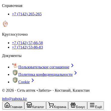
Справочная
+7 (7142) 265-265
Круглосуточно
+7 (7142) 57-66-58
+7 (7142) 53-86-83
Документы
Пользовательское соглашение
Политика конфиденциальности
Cookie
© 2026 ·
Сеть аптек «Забота» · Костанай, Казахстан
info@zabota.kz
Главная
Каталог
Корзина
Бонус
Ещё