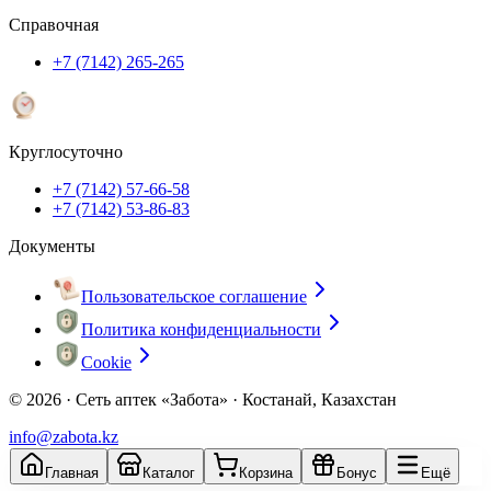
Справочная
+7 (7142) 265-265
Круглосуточно
+7 (7142) 57-66-58
+7 (7142) 53-86-83
Документы
Пользовательское соглашение
Политика конфиденциальности
Cookie
© 2026 ·
Сеть аптек «Забота» · Костанай, Казахстан
info@zabota.kz
Главная
Каталог
Корзина
Бонус
Ещё