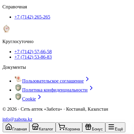
Справочная
+7 (7142) 265-265
Круглосуточно
+7 (7142) 57-66-58
+7 (7142) 53-86-83
Документы
Пользовательское соглашение
Политика конфиденциальности
Cookie
© 2026 ·
Сеть аптек «Забота» · Костанай, Казахстан
info@zabota.kz
Главная
Каталог
Корзина
Бонус
Ещё