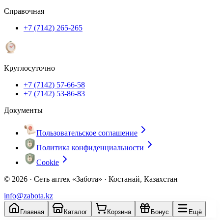
Справочная
+7 (7142) 265-265
Круглосуточно
+7 (7142) 57-66-58
+7 (7142) 53-86-83
Документы
Пользовательское соглашение
Политика конфиденциальности
Cookie
© 2026 ·
Сеть аптек «Забота» · Костанай, Казахстан
info@zabota.kz
Главная
Каталог
Корзина
Бонус
Ещё