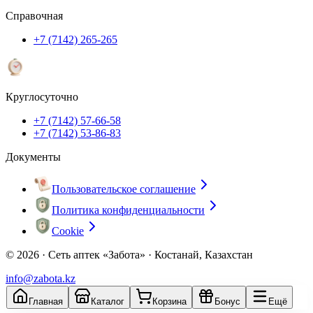
Справочная
+7 (7142) 265-265
Круглосуточно
+7 (7142) 57-66-58
+7 (7142) 53-86-83
Документы
Пользовательское соглашение
Политика конфиденциальности
Cookie
© 2026 ·
Сеть аптек «Забота» · Костанай, Казахстан
info@zabota.kz
Главная
Каталог
Корзина
Бонус
Ещё