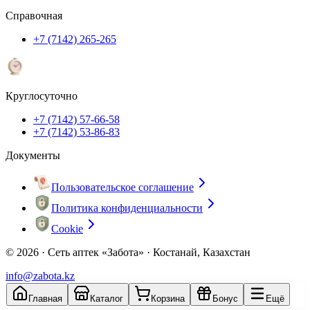
Справочная
+7 (7142) 265-265
Круглосуточно
+7 (7142) 57-66-58
+7 (7142) 53-86-83
Документы
Пользовательское соглашение
Политика конфиденциальности
Cookie
© 2026 ·
Сеть аптек «Забота» · Костанай, Казахстан
info@zabota.kz
Главная
Каталог
Корзина
Бонус
Ещё