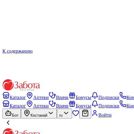
К содержанию
Каталог
Аптеки
Врачи
Бонусы
Подписки
Ко
Каталог
Аптеки
Врачи
Бонусы
Подписки
Ко
Войти
Бот
Костанай
ru