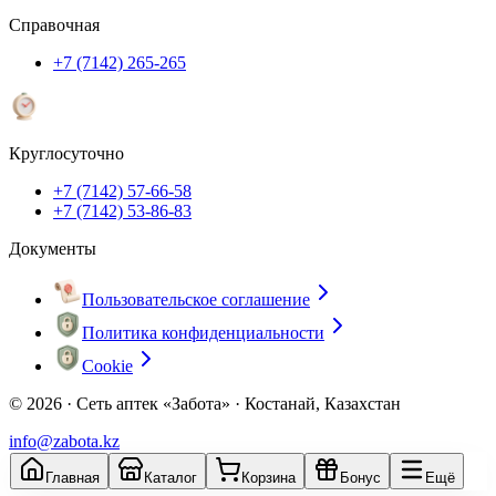
Справочная
+7 (7142) 265-265
Круглосуточно
+7 (7142) 57-66-58
+7 (7142) 53-86-83
Документы
Пользовательское соглашение
Политика конфиденциальности
Cookie
© 2026 ·
Сеть аптек «Забота» · Костанай, Казахстан
info@zabota.kz
Главная
Каталог
Корзина
Бонус
Ещё