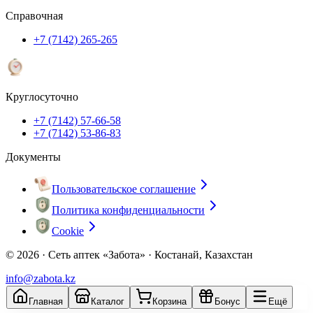
Справочная
+7 (7142) 265-265
Круглосуточно
+7 (7142) 57-66-58
+7 (7142) 53-86-83
Документы
Пользовательское соглашение
Политика конфиденциальности
Cookie
© 2026 ·
Сеть аптек «Забота» · Костанай, Казахстан
info@zabota.kz
Главная
Каталог
Корзина
Бонус
Ещё