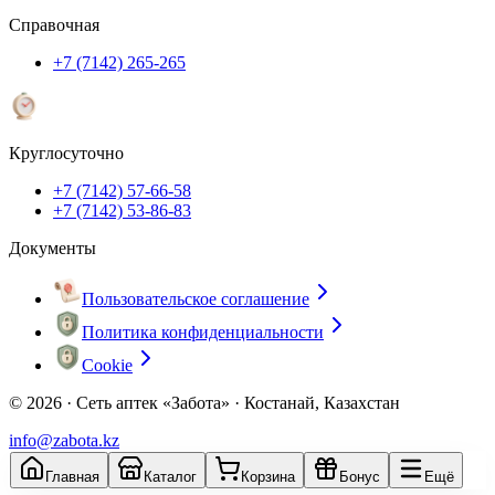
Справочная
+7 (7142) 265-265
Круглосуточно
+7 (7142) 57-66-58
+7 (7142) 53-86-83
Документы
Пользовательское соглашение
Политика конфиденциальности
Cookie
© 2026 ·
Сеть аптек «Забота» · Костанай, Казахстан
info@zabota.kz
Главная
Каталог
Корзина
Бонус
Ещё