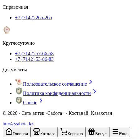
Справочная
+7 (7142) 265-265
Круглосуточно
+7 (7142) 57-66-58
+7 (7142) 53-86-83
Документы
Пользовательское соглашение
Политика конфиденциальности
Cookie
© 2026 ·
Сеть аптек «Забота» · Костанай, Казахстан
info@zabota.kz
Главная
Каталог
Корзина
Бонус
Ещё