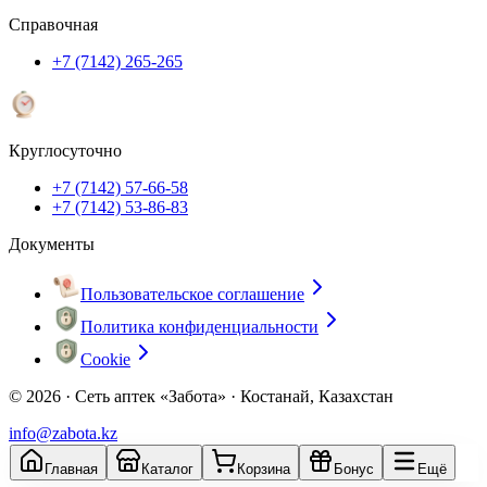
Справочная
+7 (7142) 265-265
Круглосуточно
+7 (7142) 57-66-58
+7 (7142) 53-86-83
Документы
Пользовательское соглашение
Политика конфиденциальности
Cookie
© 2026 ·
Сеть аптек «Забота» · Костанай, Казахстан
info@zabota.kz
Главная
Каталог
Корзина
Бонус
Ещё