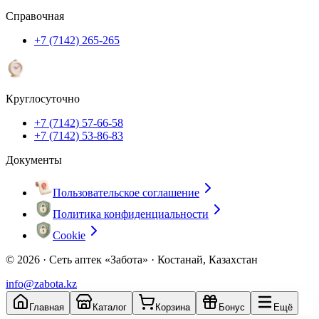
Справочная
+7 (7142) 265-265
Круглосуточно
+7 (7142) 57-66-58
+7 (7142) 53-86-83
Документы
Пользовательское соглашение
Политика конфиденциальности
Cookie
© 2026 ·
Сеть аптек «Забота» · Костанай, Казахстан
info@zabota.kz
Главная
Каталог
Корзина
Бонус
Ещё