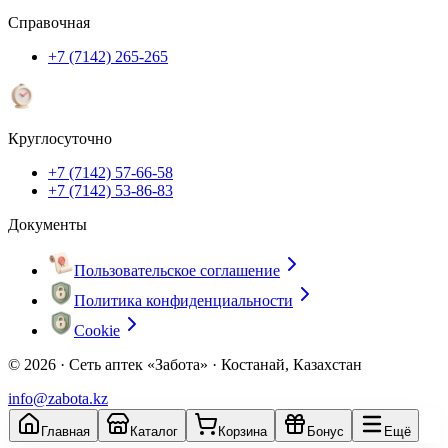
Справочная
+7 (7142) 265-265
Круглосуточно
+7 (7142) 57-66-58
+7 (7142) 53-86-83
Документы
Пользовательское соглашение
Политика конфиденциальности
Cookie
© 2026 ·
Сеть аптек «Забота» · Костанай, Казахстан
info@zabota.kz
Главная
Каталог
Корзина
Бонус
Ещё