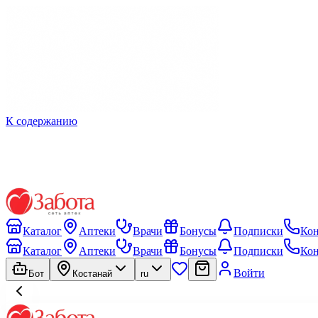
К содержанию
Каталог
Аптеки
Врачи
Бонусы
Подписки
Ко
Каталог
Аптеки
Врачи
Бонусы
Подписки
Ко
Войти
Бот
Костанай
ru