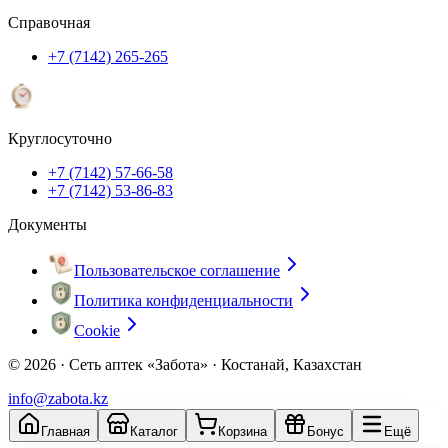
Справочная
+7 (7142) 265-265
Круглосуточно
+7 (7142) 57-66-58
+7 (7142) 53-86-83
Документы
Пользовательское соглашение
Политика конфиденциальности
Cookie
© 2026 ·
Сеть аптек «Забота» · Костанай, Казахстан
info@zabota.kz
Главная
Каталог
Корзина
Бонус
Ещё