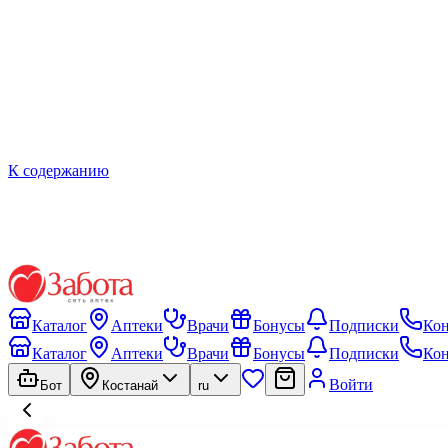
К содержанию
Каталог
Аптеки
Врачи
Бонусы
Подписки
Ко
Каталог
Аптеки
Врачи
Бонусы
Подписки
Ко
Войти
Бот
Костанай
ru