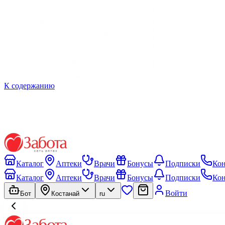
К содержанию
Каталог
Аптеки
Врачи
Бонусы
Подписки
Ко
Каталог
Аптеки
Врачи
Бонусы
Подписки
Ко
Войти
Бот
Костанай
ru