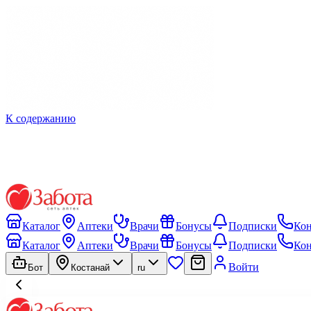
К содержанию
Каталог
Аптеки
Врачи
Бонусы
Подписки
Ко
Каталог
Аптеки
Врачи
Бонусы
Подписки
Ко
Войти
Бот
Костанай
ru