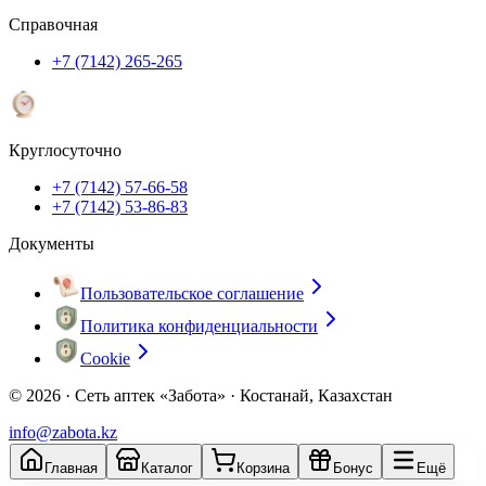
Справочная
+7 (7142) 265-265
Круглосуточно
+7 (7142) 57-66-58
+7 (7142) 53-86-83
Документы
Пользовательское соглашение
Политика конфиденциальности
Cookie
© 2026 ·
Сеть аптек «Забота» · Костанай, Казахстан
info@zabota.kz
Главная
Каталог
Корзина
Бонус
Ещё