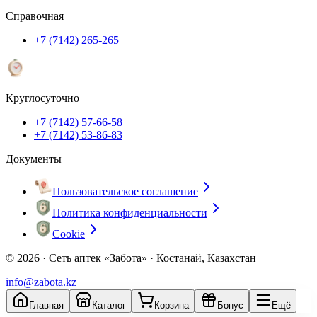
Справочная
+7 (7142) 265-265
Круглосуточно
+7 (7142) 57-66-58
+7 (7142) 53-86-83
Документы
Пользовательское соглашение
Политика конфиденциальности
Cookie
© 2026 ·
Сеть аптек «Забота» · Костанай, Казахстан
info@zabota.kz
Главная
Каталог
Корзина
Бонус
Ещё