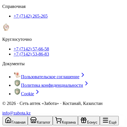
Справочная
+7 (7142) 265-265
Круглосуточно
+7 (7142) 57-66-58
+7 (7142) 53-86-83
Документы
Пользовательское соглашение
Политика конфиденциальности
Cookie
© 2026 ·
Сеть аптек «Забота» · Костанай, Казахстан
info@zabota.kz
Главная
Каталог
Корзина
Бонус
Ещё