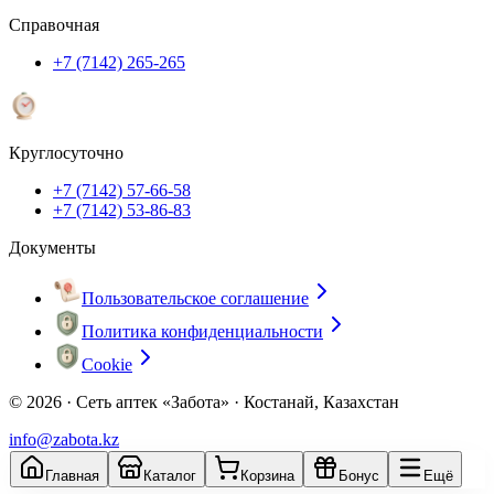
Справочная
+7 (7142) 265-265
Круглосуточно
+7 (7142) 57-66-58
+7 (7142) 53-86-83
Документы
Пользовательское соглашение
Политика конфиденциальности
Cookie
© 2026 ·
Сеть аптек «Забота» · Костанай, Казахстан
info@zabota.kz
Главная
Каталог
Корзина
Бонус
Ещё