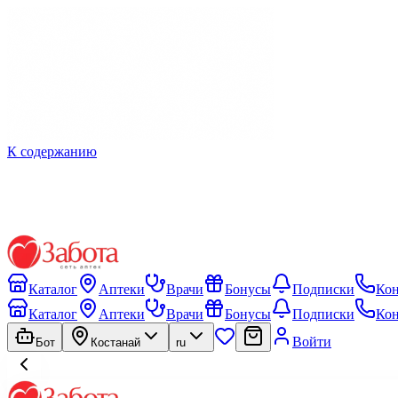
К содержанию
Каталог
Аптеки
Врачи
Бонусы
Подписки
Ко
Каталог
Аптеки
Врачи
Бонусы
Подписки
Ко
Войти
Бот
Костанай
ru