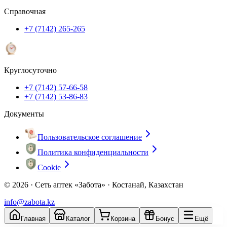
Справочная
+7 (7142) 265-265
Круглосуточно
+7 (7142) 57-66-58
+7 (7142) 53-86-83
Документы
Пользовательское соглашение
Политика конфиденциальности
Cookie
© 2026 ·
Сеть аптек «Забота» · Костанай, Казахстан
info@zabota.kz
Главная
Каталог
Корзина
Бонус
Ещё