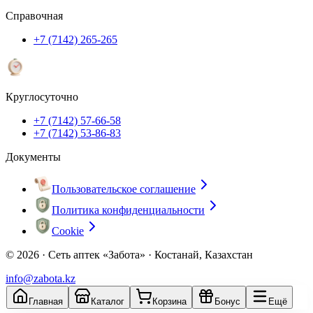
Справочная
+7 (7142) 265-265
Круглосуточно
+7 (7142) 57-66-58
+7 (7142) 53-86-83
Документы
Пользовательское соглашение
Политика конфиденциальности
Cookie
© 2026 ·
Сеть аптек «Забота» · Костанай, Казахстан
info@zabota.kz
Главная
Каталог
Корзина
Бонус
Ещё