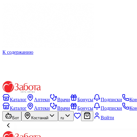
К содержанию
Каталог
Аптеки
Врачи
Бонусы
Подписки
Ко
Каталог
Аптеки
Врачи
Бонусы
Подписки
Ко
Войти
Бот
Костанай
ru