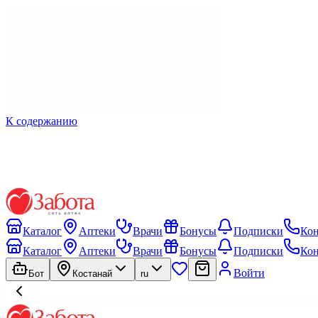
К содержанию
Каталог
Аптеки
Врачи
Бонусы
Подписки
Ко
Каталог
Аптеки
Врачи
Бонусы
Подписки
Ко
Войти
Бот
Костанай
ru