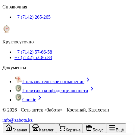
Справочная
+7 (7142) 265-265
Круглосуточно
+7 (7142) 57-66-58
+7 (7142) 53-86-83
Документы
Пользовательское соглашение
Политика конфиденциальности
Cookie
© 2026 ·
Сеть аптек «Забота» · Костанай, Казахстан
info@zabota.kz
Главная
Каталог
Корзина
Бонус
Ещё