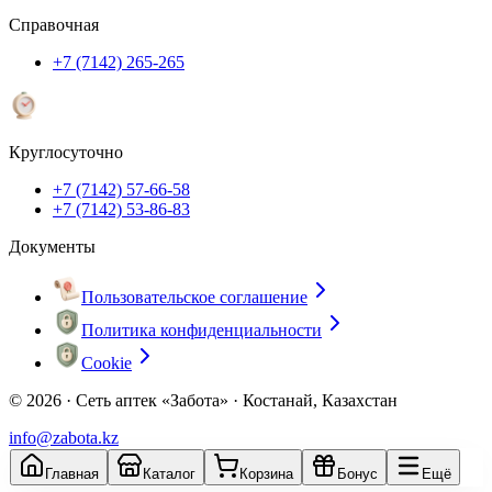
Справочная
+7 (7142) 265-265
Круглосуточно
+7 (7142) 57-66-58
+7 (7142) 53-86-83
Документы
Пользовательское соглашение
Политика конфиденциальности
Cookie
© 2026 ·
Сеть аптек «Забота» · Костанай, Казахстан
info@zabota.kz
Главная
Каталог
Корзина
Бонус
Ещё