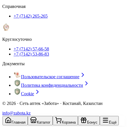
Справочная
+7 (7142) 265-265
Круглосуточно
+7 (7142) 57-66-58
+7 (7142) 53-86-83
Документы
Пользовательское соглашение
Политика конфиденциальности
Cookie
© 2026 ·
Сеть аптек «Забота» · Костанай, Казахстан
info@zabota.kz
Главная
Каталог
Корзина
Бонус
Ещё