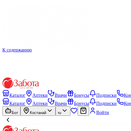
К содержанию
Каталог
Аптеки
Врачи
Бонусы
Подписки
Ко
Каталог
Аптеки
Врачи
Бонусы
Подписки
Ко
Войти
Бот
Костанай
ru