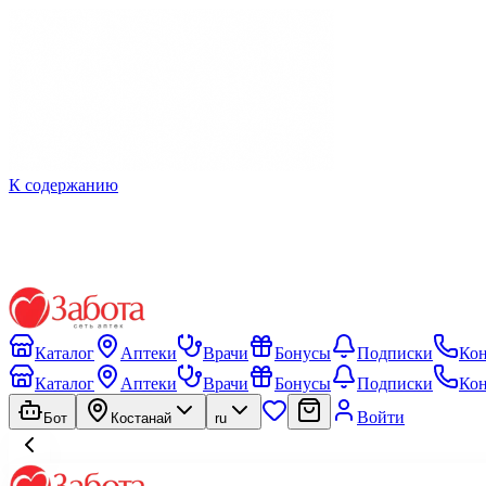
К содержанию
Каталог
Аптеки
Врачи
Бонусы
Подписки
Ко
Каталог
Аптеки
Врачи
Бонусы
Подписки
Ко
Войти
Бот
Костанай
ru