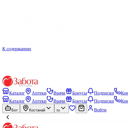
К содержанию
Каталог
Аптеки
Врачи
Бонусы
Подписки
Ко
Каталог
Аптеки
Врачи
Бонусы
Подписки
Ко
Войти
Бот
Костанай
ru