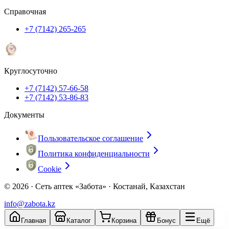
Справочная
+7 (7142) 265-265
Круглосуточно
+7 (7142) 57-66-58
+7 (7142) 53-86-83
Документы
Пользовательское соглашение
Политика конфиденциальности
Cookie
© 2026 ·
Сеть аптек «Забота» · Костанай, Казахстан
info@zabota.kz
Главная
Каталог
Корзина
Бонус
Ещё