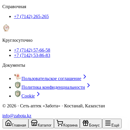
Справочная
+7 (7142) 265-265
Круглосуточно
+7 (7142) 57-66-58
+7 (7142) 53-86-83
Документы
Пользовательское соглашение
Политика конфиденциальности
Cookie
© 2026 ·
Сеть аптек «Забота» · Костанай, Казахстан
info@zabota.kz
Главная
Каталог
Корзина
Бонус
Ещё