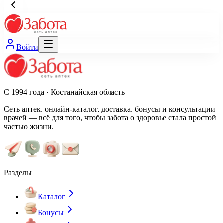
Войти
С 1994 года · Костанайская область
Сеть аптек, онлайн-каталог, доставка, бонусы и консультации
врачей — всё для того, чтобы забота о здоровье стала простой
частью жизни.
Разделы
Каталог
Бонусы