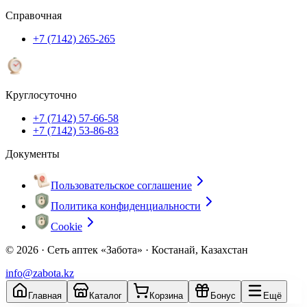
Справочная
+7 (7142) 265-265
Круглосуточно
+7 (7142) 57-66-58
+7 (7142) 53-86-83
Документы
Пользовательское соглашение
Политика конфиденциальности
Cookie
© 2026 ·
Сеть аптек «Забота» · Костанай, Казахстан
info@zabota.kz
Главная
Каталог
Корзина
Бонус
Ещё