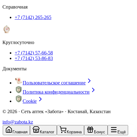
Справочная
+7 (7142) 265-265
Круглосуточно
+7 (7142) 57-66-58
+7 (7142) 53-86-83
Документы
Пользовательское соглашение
Политика конфиденциальности
Cookie
© 2026 ·
Сеть аптек «Забота» · Костанай, Казахстан
info@zabota.kz
Главная
Каталог
Корзина
Бонус
Ещё