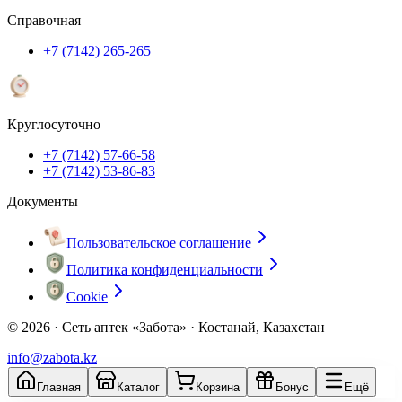
Справочная
+7 (7142) 265-265
Круглосуточно
+7 (7142) 57-66-58
+7 (7142) 53-86-83
Документы
Пользовательское соглашение
Политика конфиденциальности
Cookie
© 2026 ·
Сеть аптек «Забота» · Костанай, Казахстан
info@zabota.kz
Главная
Каталог
Корзина
Бонус
Ещё