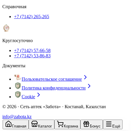
Справочная
+7 (7142) 265-265
Круглосуточно
+7 (7142) 57-66-58
+7 (7142) 53-86-83
Документы
Пользовательское соглашение
Политика конфиденциальности
Cookie
© 2026 ·
Сеть аптек «Забота» · Костанай, Казахстан
info@zabota.kz
Главная
Каталог
Корзина
Бонус
Ещё