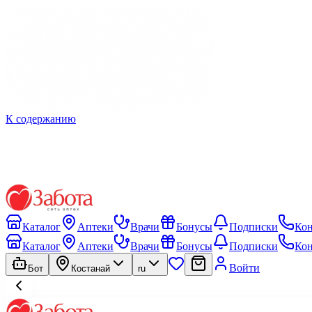
К содержанию
Каталог
Аптеки
Врачи
Бонусы
Подписки
Ко
Каталог
Аптеки
Врачи
Бонусы
Подписки
Ко
Войти
Бот
Костанай
ru