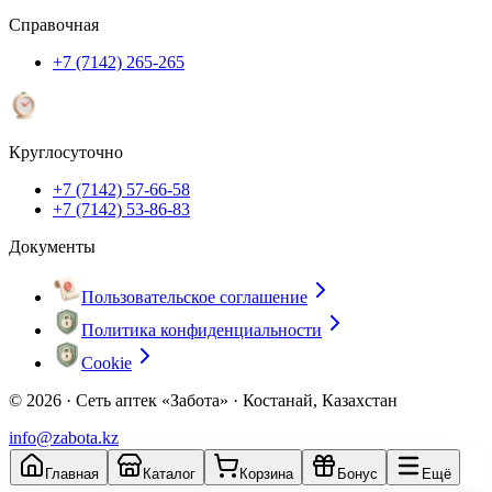
Справочная
+7 (7142) 265-265
Круглосуточно
+7 (7142) 57-66-58
+7 (7142) 53-86-83
Документы
Пользовательское соглашение
Политика конфиденциальности
Cookie
© 2026 ·
Сеть аптек «Забота» · Костанай, Казахстан
info@zabota.kz
Главная
Каталог
Корзина
Бонус
Ещё