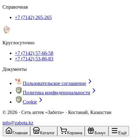
Справочная
+7 (7142) 265-265
Круглосуточно
+7 (7142) 57-66-58
+7 (7142) 53-86-83
Документы
Пользовательское соглашение
Политика конфиденциальности
Cookie
© 2026 ·
Сеть аптек «Забота» · Костанай, Казахстан
info@zabota.kz
Главная
Каталог
Корзина
Бонус
Ещё