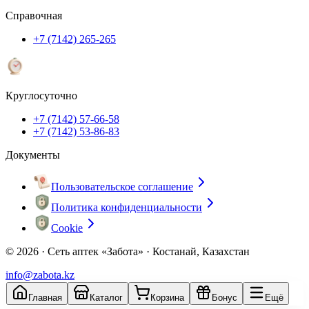
Справочная
+7 (7142) 265-265
Круглосуточно
+7 (7142) 57-66-58
+7 (7142) 53-86-83
Документы
Пользовательское соглашение
Политика конфиденциальности
Cookie
© 2026 ·
Сеть аптек «Забота» · Костанай, Казахстан
info@zabota.kz
Главная
Каталог
Корзина
Бонус
Ещё