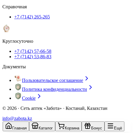
Справочная
+7 (7142) 265-265
Круглосуточно
+7 (7142) 57-66-58
+7 (7142) 53-86-83
Документы
Пользовательское соглашение
Политика конфиденциальности
Cookie
© 2026 ·
Сеть аптек «Забота» · Костанай, Казахстан
info@zabota.kz
Главная
Каталог
Корзина
Бонус
Ещё