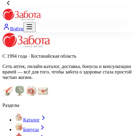
Войти
С 1994 года · Костанайская область
Сеть аптек, онлайн-каталог, доставка, бонусы и консультации
врачей — всё для того, чтобы забота о здоровье стала простой
частью жизни.
Разделы
Каталог
Бонусы