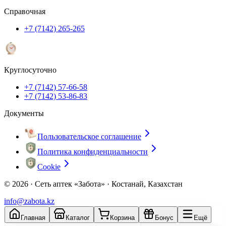
Справочная
+7 (7142) 265-265
Круглосуточно
+7 (7142) 57-66-58
+7 (7142) 53-86-83
Документы
Пользовательское соглашение
Политика конфиденциальности
Cookie
© 2026 ·
Сеть аптек «Забота» · Костанай, Казахстан
info@zabota.kz
Главная
Каталог
Корзина
Бонус
Ещё