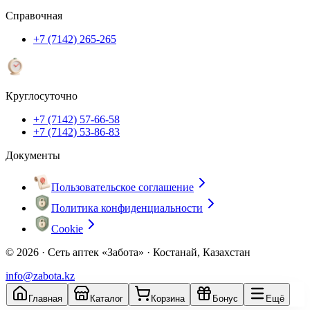
Справочная
+7 (7142) 265-265
Круглосуточно
+7 (7142) 57-66-58
+7 (7142) 53-86-83
Документы
Пользовательское соглашение
Политика конфиденциальности
Cookie
© 2026 ·
Сеть аптек «Забота» · Костанай, Казахстан
info@zabota.kz
Главная
Каталог
Корзина
Бонус
Ещё