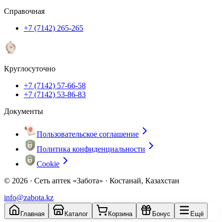
Справочная
+7 (7142) 265-265
Круглосуточно
+7 (7142) 57-66-58
+7 (7142) 53-86-83
Документы
Пользовательское соглашение
Политика конфиденциальности
Cookie
© 2026 ·
Сеть аптек «Забота» · Костанай, Казахстан
info@zabota.kz
Главная
Каталог
Корзина
Бонус
Ещё