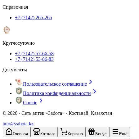
Справочная
+7 (7142) 265-265
Круглосуточно
+7 (7142) 57-66-58
+7 (7142) 53-86-83
Документы
Пользовательское соглашение
Политика конфиденциальности
Cookie
© 2026 ·
Сеть аптек «Забота» · Костанай, Казахстан
info@zabota.kz
Главная
Каталог
Корзина
Бонус
Ещё