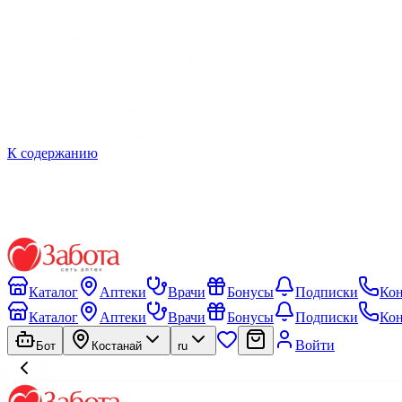
К содержанию
Каталог
Аптеки
Врачи
Бонусы
Подписки
Ко
Каталог
Аптеки
Врачи
Бонусы
Подписки
Ко
Войти
Бот
Костанай
ru